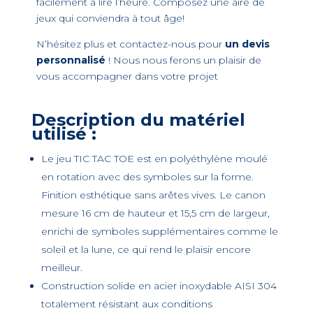
facilement à lire l’heure. Composez une aire de
jeux qui conviendra à tout âge!
N’hésitez plus et contactez-nous pour
un devis
personnalisé
! Nous nous ferons un plaisir de
vous accompagner dans votre projet
Description du matériel
utilisé :
Le jeu TIC TAC TOE est en polyéthylène moulé
en rotation avec des symboles sur la forme.
Finition esthétique sans arêtes vives. Le canon
mesure 16 cm de hauteur et 15,5 cm de largeur,
enrichi de symboles supplémentaires comme le
soleil et la lune, ce qui rend le plaisir encore
meilleur.
Construction solide en acier inoxydable AISI 304
totalement résistant aux conditions