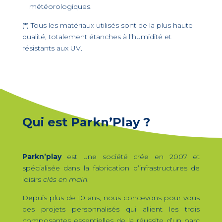
météorologiques.
(*) Tous les matériaux utilisés sont de la plus haute
qualité, totalement étanches à l’humidité et
résistants aux UV.
Qui est Parkn’Play ?
Parkn’play
est une société crée en 2007 et
spécialisée dans la fabrication d’infrastructures de
loisirs
clés en main
.
Depuis plus de 10 ans, nous concevons pour vous
des projets personnalisés qui allient les trois
composantes essentielles de la réussite d’un parc