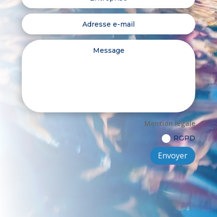
Mention légale
RGPD
Envoyer