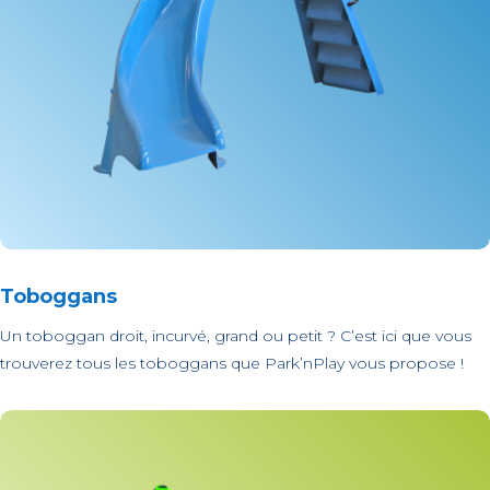
Toboggans
Un toboggan droit, incurvé, grand ou petit ? C’est ici que vous
trouverez tous les toboggans que Park’nPlay vous propose !