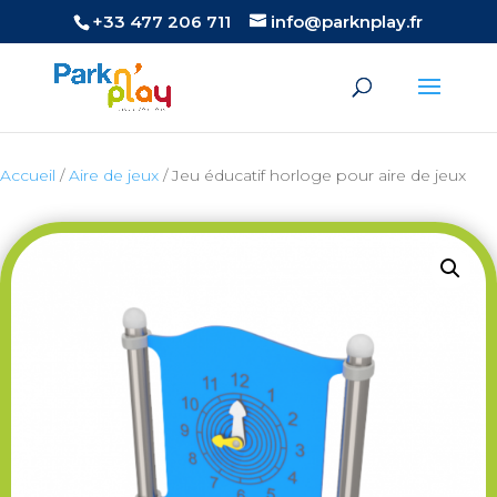
+33 477 206 711
info@parknplay.fr
Accueil
/
Aire de jeux
/ Jeu éducatif horloge pour aire de jeux